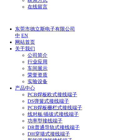
联系方式
在线留言
东莞市德立斯电子有限公司
中
EN
网站首页
关于我们
公司简介
行业应用
车间展示
荣誉资质
实验设备
产品中心
PCB焊板欧式接线端子
DS弹簧式接线端子
PCB焊板栅栏式接线端子
线对板/插拔式接线端子
功率型接线端子
DR普通导轨式接线端子
DH穿墙式接线端子