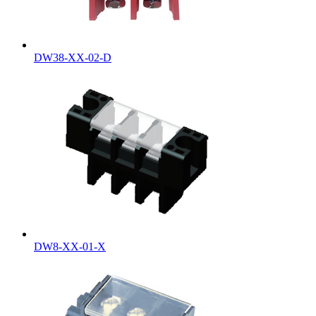
DW38-XX-02-D
DW8-XX-01-X