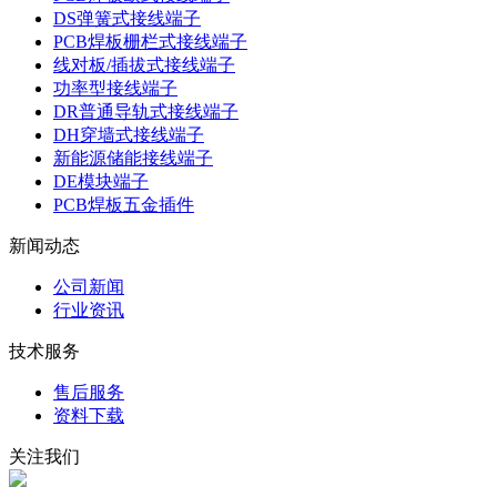
DS弹簧式接线端子
PCB焊板栅栏式接线端子
线对板/插拔式接线端子
功率型接线端子
DR普通导轨式接线端子
DH穿墙式接线端子
新能源储能接线端子
DE模块端子
PCB焊板五金插件
新闻动态
公司新闻
行业资讯
技术服务
售后服务
资料下载
关注我们