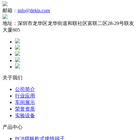
邮箱：
info@dekls.com
地址：
深圳市龙华区龙华街道和联社区富联二区28-29号联友
大厦605
关于我们
公司简介
行业应用
车间展示
荣誉资质
实验设备
产品中心
PCB焊板欧式接线端子