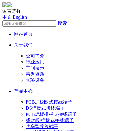
语言选择
中文
English
搜索
网站首页
关于我们
公司简介
行业应用
车间展示
荣誉资质
实验设备
产品中心
PCB焊板欧式接线端子
DS弹簧式接线端子
PCB焊板栅栏式接线端子
线对板/插拔式接线端子
功率型接线端子