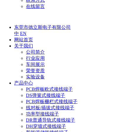
联系方式
在线留言
东莞市德立斯电子有限公司
中
EN
网站首页
关于我们
公司简介
行业应用
车间展示
荣誉资质
实验设备
产品中心
PCB焊板欧式接线端子
DS弹簧式接线端子
PCB焊板栅栏式接线端子
线对板/插拔式接线端子
功率型接线端子
DR普通导轨式接线端子
DH穿墙式接线端子