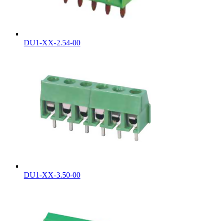
DU1-XX-2.54-00
DU1-XX-3.50-00