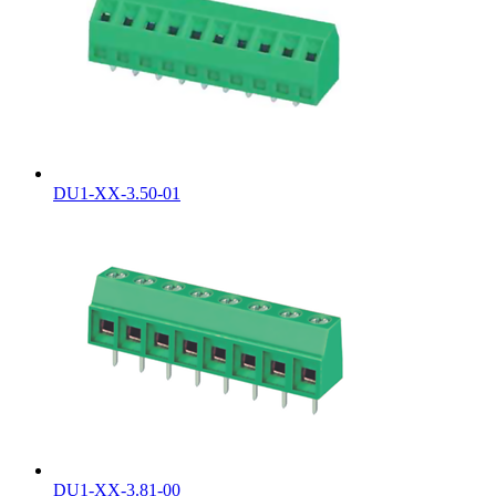
DU1-XX-3.50-01
DU1-XX-3.81-00