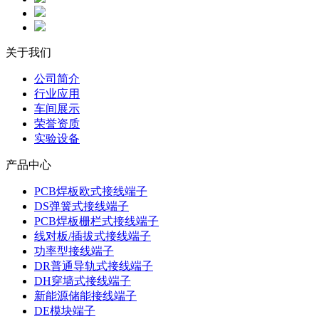
关于我们
公司简介
行业应用
车间展示
荣誉资质
实验设备
产品中心
PCB焊板欧式接线端子
DS弹簧式接线端子
PCB焊板栅栏式接线端子
线对板/插拔式接线端子
功率型接线端子
DR普通导轨式接线端子
DH穿墙式接线端子
新能源储能接线端子
DE模块端子