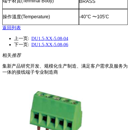
端子材質
(Terminal Body)
BRASS
操作溫度
(Temperature)
-40°C
〜
105'C
返回列表
上一页:
DU1.5-XX-5.08-04
下一页:
DU1.5-XX-5.08-06
相关
推荐
集新产品研究开发、规模化生产制造、满足客户需求及服务为
一体的接线端子专业制造商