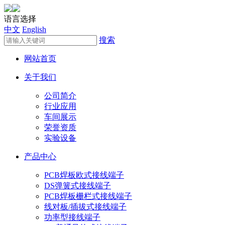
语言选择
中文
English
搜索
网站首页
关于我们
公司简介
行业应用
车间展示
荣誉资质
实验设备
产品中心
PCB焊板欧式接线端子
DS弹簧式接线端子
PCB焊板栅栏式接线端子
线对板/插拔式接线端子
功率型接线端子