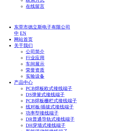
联系方式
在线留言
东莞市德立斯电子有限公司
中
EN
网站首页
关于我们
公司简介
行业应用
车间展示
荣誉资质
实验设备
产品中心
PCB焊板欧式接线端子
DS弹簧式接线端子
PCB焊板栅栏式接线端子
线对板/插拔式接线端子
功率型接线端子
DR普通导轨式接线端子
DH穿墙式接线端子