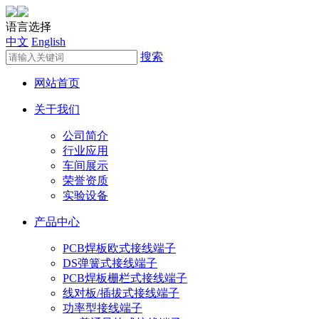
语言选择
中文
English
搜索
网站首页
关于我们
公司简介
行业应用
车间展示
荣誉资质
实验设备
产品中心
PCB焊板欧式接线端子
DS弹簧式接线端子
PCB焊板栅栏式接线端子
线对板/插拔式接线端子
功率型接线端子