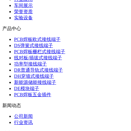
车间展示
荣誉资质
实验设备
产品中心
PCB焊板欧式接线端子
DS弹簧式接线端子
PCB焊板栅栏式接线端子
线对板/插拔式接线端子
功率型接线端子
DR普通导轨式接线端子
DH穿墙式接线端子
新能源储能接线端子
DE模块端子
PCB焊板五金插件
新闻动态
公司新闻
行业资讯