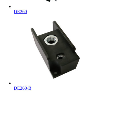
DE260
DE260-B